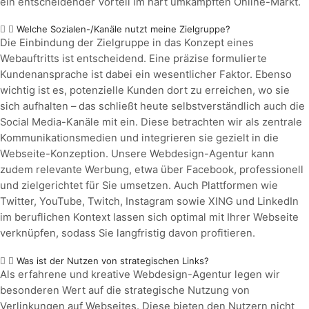
ein entscheidender Vorteil im hart umkämpften Online-Markt.
Welche Sozialen-/Kanäle nutzt meine Zielgruppe?
Die Einbindung der Zielgruppe in das Konzept eines
Webauftritts ist entscheidend. Eine präzise formulierte
Kundenansprache ist dabei ein wesentlicher Faktor. Ebenso
wichtig ist es, potenzielle Kunden dort zu erreichen, wo sie
sich aufhalten – das schließt heute selbstverständlich auch die
Social Media-Kanäle mit ein. Diese betrachten wir als zentrale
Kommunikationsmedien und integrieren sie gezielt in die
Webseite-Konzeption. Unsere Webdesign-Agentur kann
zudem relevante Werbung, etwa über Facebook, professionell
und zielgerichtet für Sie umsetzen. Auch Plattformen wie
Twitter, YouTube, Twitch, Instagram sowie XING und LinkedIn
im beruflichen Kontext lassen sich optimal mit Ihrer Webseite
verknüpfen, sodass Sie langfristig davon profitieren.
Was ist der Nutzen von strategischen Links?
Als erfahrene und kreative Webdesign-Agentur legen wir
besonderen Wert auf die strategische Nutzung von
Verlinkungen auf Webseites. Diese bieten den Nutzern nicht