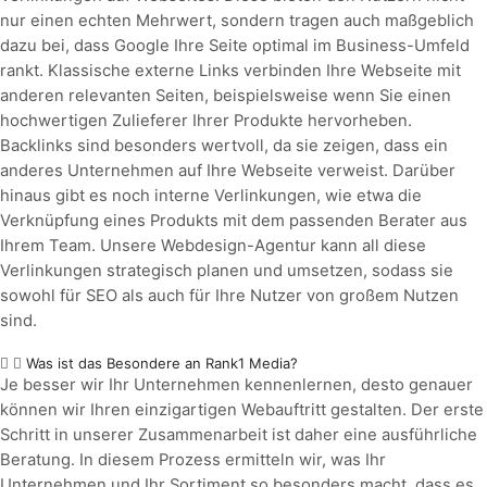
nur einen echten Mehrwert, sondern tragen auch maßgeblich
dazu bei, dass Google Ihre Seite optimal im Business-Umfeld
rankt. Klassische externe Links verbinden Ihre Webseite mit
anderen relevanten Seiten, beispielsweise wenn Sie einen
hochwertigen Zulieferer Ihrer Produkte hervorheben.
Backlinks sind besonders wertvoll, da sie zeigen, dass ein
anderes Unternehmen auf Ihre Webseite verweist. Darüber
hinaus gibt es noch interne Verlinkungen, wie etwa die
Verknüpfung eines Produkts mit dem passenden Berater aus
Ihrem Team. Unsere Webdesign-Agentur kann all diese
Verlinkungen strategisch planen und umsetzen, sodass sie
sowohl für SEO als auch für Ihre Nutzer von großem Nutzen
sind.
Was ist das Besondere an Rank1 Media?
Je besser wir Ihr Unternehmen kennenlernen, desto genauer
können wir Ihren einzigartigen Webauftritt gestalten. Der erste
Schritt in unserer Zusammenarbeit ist daher eine ausführliche
Beratung. In diesem Prozess ermitteln wir, was Ihr
Unternehmen und Ihr Sortiment so besonders macht, dass es