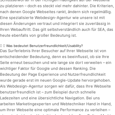
Schlüsselwörter in der richtigen Häufigkeit auf der Webseite
zu platzieren – doch es steckt viel mehr dahinter. Die Kriterien,
nach denen Google Webseites rankt, ändern sich regelmäßig.
Eine spezialisierte Webdesign-Agentur wie unsere ist mit
diesen Änderungen vertraut und integriert sie zuverlässig in
Ihren Webauftritt. Das gilt selbstverständlich auch für SEA, das
heute ebenfalls von großer Bedeutung ist.
Was bedeutet Benutzerfreundlichkeit/Usability?
Das Surferlebnis Ihrer Besucher auf Ihrer Webseite ist von
entscheidender Bedeutung, denn es beeinflusst, ob sie Ihre
Seite erneut besuchen und wie lange sie dort verweilen – ein
wichtiger Faktor für Google und dessen Ranking. Die
Bedeutung der Page Experience und Nutzerfreundlichkeit
wurde gerade erst im neuen Google-Update hervorgehoben.
Als Webdesign-Agentur sorgen wir dafür, dass Ihre Webseite
benutzerfreundlich ist – zum Beispiel durch schnelle
Ladezeiten und eine übersichtliche Navigation. Bei uns
arbeiten Marketingexperten und Webtechniker Hand in Hand,
um Ihrer Webseite eine optimale Performance zu verleihen –