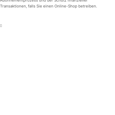
Abonnementprozess und der Schutz finanzieller
Transaktionen, falls Sie einen Online-Shop betreiben.