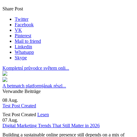
Share Post
Twitter
Facebook
VK
Pinterest
Mail to friend
Linkedin
Whatsapp
Skype
Kompletní průvodce světem onli...
A betmatch platformjának részl...
Verwandte Beiträge
08
Aug.
Test Post Created
Test Post Created
Lesen
07
Aug.
Digital Marketing Trends That Still Matter in 2026
Building a sustainable online presence still depends on a mix of