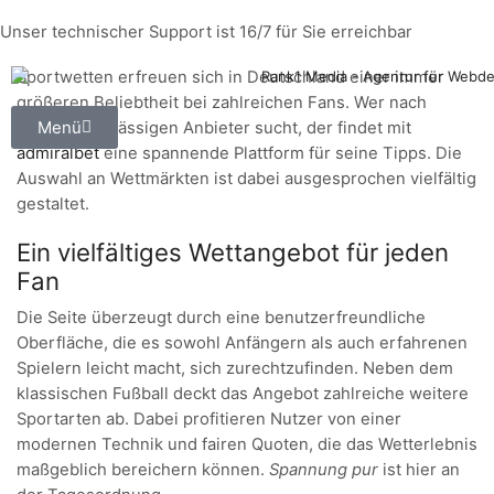
Unser technischer Support ist 16/7 für Sie erreichbar
Sportwetten erfreuen sich in Deutschland einer immer
größeren Beliebtheit bei zahlreichen Fans. Wer nach
Menü
einem zuverlässigen Anbieter sucht, der findet mit
admiralbet
eine spannende Plattform für seine Tipps. Die
Auswahl an Wettmärkten ist dabei ausgesprochen vielfältig
gestaltet.
Ein vielfältiges Wettangebot für jeden
Fan
Die Seite überzeugt durch eine benutzerfreundliche
Oberfläche, die es sowohl Anfängern als auch erfahrenen
Spielern leicht macht, sich zurechtzufinden. Neben dem
klassischen Fußball deckt das Angebot zahlreiche weitere
Sportarten ab. Dabei profitieren Nutzer von einer
modernen Technik und fairen Quoten, die das Wetterlebnis
maßgeblich bereichern können.
Spannung pur
ist hier an