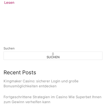
Lesen
Suchen
SUCHEN
Recent Posts
Kingmaker Casino: sicherer Login und große
Bonusmöglichkeiten entdecken
Fortgeschrittene Strategien im Casino Wie Superbet Ihnen
zum Gewinn verhelfen kann