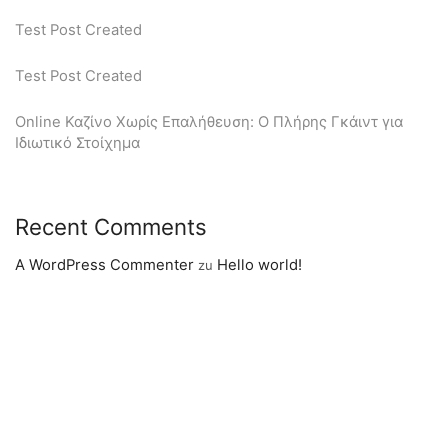
Test Post Created
Test Post Created
Online Καζίνο Χωρίς Επαλήθευση: Ο Πλήρης Γκάιντ για
Ιδιωτικό Στοίχημα
Recent Comments
A WordPress Commenter
Hello world!
zu