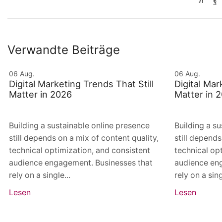
Verwandte Beiträge
06
Aug.
06
Aug.
Digital Marketing Trends That Still
Digital Mar
Matter in 2026
Matter in 
Building a sustainable online presence
Building a s
still depends on a mix of content quality,
still depends
technical optimization, and consistent
technical op
audience engagement. Businesses that
audience en
rely on a single...
rely on a sing
Lesen
Lesen