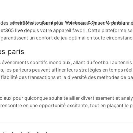
 des sensations toujours plus intenses aux joueurs passionné
et365 live
depuis votre appareil favori. Cette plateforme se
i garantissent un confort de jeu optimal en toute circonstanc
os paris
événements sportifs mondiaux, allant du football au tennis
s, les parieurs peuvent affiner leurs stratégies en temps réel
 fiabilité des transactions et la diversité des méthodes de p
cieux pour quiconque souhaite allier divertissement et analy
encontre en une opportunité excitante, tout en plaçant le pla