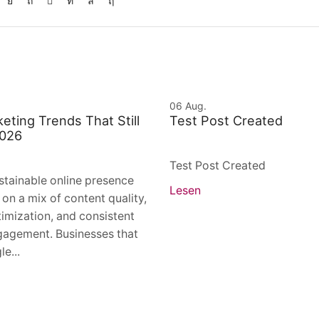
06
Aug.
keting Trends That Still
Test Post Created
2026
Test Post Created
ustainable online presence
Lesen
 on a mix of content quality,
timization, and consistent
gagement. Businesses that
le...