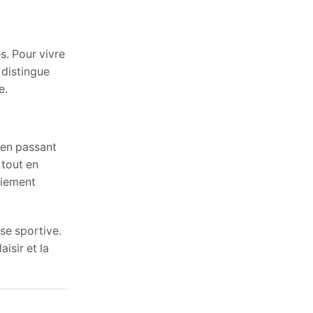
Suchen
s. Pour vivre
 distingue
SUCHEN
e.
Recent Posts
 en passant
 tout en
Dive into online pokies at Fair Go Casino
Australia: a beginner’s guide to winning
aiement
So sichern Sie sich den besten
Willkommensbonus im Top Casino
se sportive.
Bonus Österreich
isir et la
Exploring the benefits of Interac at Fast
Withdrawal Casinos Canada: Quick
deposits and