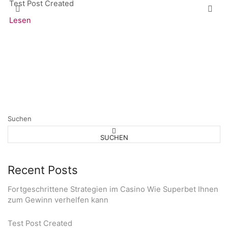
Test Post Created
Lesen
Suchen
SUCHEN
Recent Posts
Fortgeschrittene Strategien im Casino Wie Superbet Ihnen
zum Gewinn verhelfen kann
Test Post Created