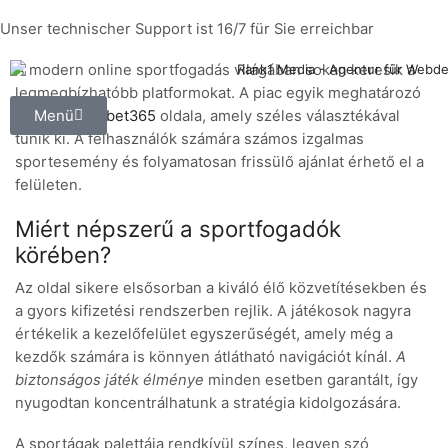
Unser technischer Support ist 16/7 für Sie erreichbar
A modern online sportfogadás világában sokan keresik a
legmegbízhatóbb platformokat. A piac egyik meghatározó
Menü
szereplője a
bet365
oldala, amely széles választékával
tűnik ki. A felhasználók számára számos izgalmas
sportesemény és folyamatosan frissülő ajánlat érhető el a
felületen.
Miért népszerű a sportfogadók
körében?
Az oldal sikere elsősorban a kiváló élő közvetítésekben és
a gyors kifizetési rendszerben rejlik. A játékosok nagyra
értékelik a kezelőfelület egyszerűségét, amely még a
kezdők számára is könnyen átlátható navigációt kínál.
A
biztonságos játék élménye
minden esetben garantált, így
nyugodtan koncentrálhatunk a stratégia kidolgozására.
A sportágak palettája rendkívül színes, legyen szó