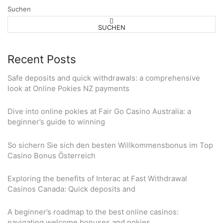
Suchen
SUCHEN
Recent Posts
Safe deposits and quick withdrawals: a comprehensive
look at Online Pokies NZ payments
Dive into online pokies at Fair Go Casino Australia: a
beginner’s guide to winning
So sichern Sie sich den besten Willkommensbonus im Top
Casino Bonus Österreich
Exploring the benefits of Interac at Fast Withdrawal
Casinos Canada: Quick deposits and
A beginner’s roadmap to the best online casinos:
navigating welcome bonuses and pokies