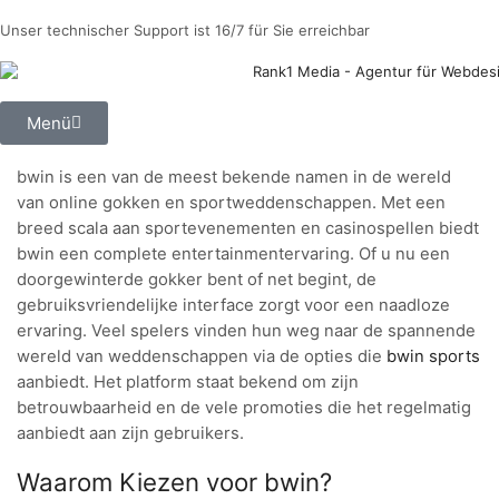
Unser technischer Support ist 16/7 für Sie erreichbar
Menü
bwin is een van de meest bekende namen in de wereld
van online gokken en sportweddenschappen. Met een
breed scala aan sportevenementen en casinospellen biedt
bwin een complete entertainmentervaring. Of u nu een
doorgewinterde gokker bent of net begint, de
gebruiksvriendelijke interface zorgt voor een naadloze
ervaring. Veel spelers vinden hun weg naar de spannende
wereld van weddenschappen via de opties die
bwin sports
aanbiedt. Het platform staat bekend om zijn
betrouwbaarheid en de vele promoties die het regelmatig
aanbiedt aan zijn gebruikers.
Waarom Kiezen voor bwin?