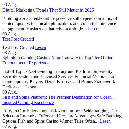
08
Aug.
Digital Marketing Trends That Still Matter in 2026
Building a sustainable online presence still depends on a mix of
content quality, technical optimization, and consistent audience
engagement. Businesses that rely on a single...
Lesen
08
Aug.
Test Post Created
Test Post Created
Lesen
08
Aug.
Spinobon Gaming Casino: Your Gateway to Top-Tier Online
Entertainment Experience
List of Topics Vast Gaming Library and Platform Superiority
Security System and Licensed Services Financial Methods for
Contemporary Players Tiered Bonuses and Bonus Framework
Dedicated...
Lesen
08
Aug.
Fish and Spins Platform: The Premier Destination for Ocean-
Inspired Gaming Excellence
Entry to Our Entertainment Haven Our own Wide-ranging Title
Selection Lucrative Offers and Loyalty Advantages Safe Banking
Options Fish and Spins Casino Winner Tales Often...
Lesen
07
Aug.