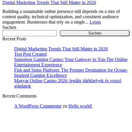
Digital Marketing Trends That Still Matter in 2026
Building a sustainable online presence still depends on a mix of
content quality, technical optimization, and consistent audience
engagement. Businesses that rely on a single...
Lesen
Suchen
Suchen
Recent Posts
Digital Marketing Trends That Still Matter in 2026
Test Post Created
Spinobon Gaming Casino: Your Gateway to Top-Tier Online
Entertainment Experience
Fish and Spins Platform: The Premier Destination for Ocean-
Inspired Gaming Excellence
Magyar Online Casino 2026: legális játékhelyek és vonzó
ajánlatok
Recent Comments
A WordPress Commenter
zu
Hello world!