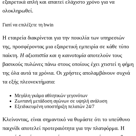
εξαιρετικά απλή και απαιτεί ελάχιστο χρόνο για να
ολοκληρωθεί.
Γιατί να επιλέξετε τη bwin
Η εταιρεία διακρίνεται για την ποικιλία των υπηρεσιών
της, προσφέροντας μια εξαιρετική εμπειρία σε κάθε τύπο
παίκτη.
Η αξιοπιστία και η καινοτομία
αποτελούν τους
βασικούς πυλώνες πάνω στους οποίους έχει χτιστεί η φήμη
της όλα αυτά τα χρόνια. Οι χρήστες απολαμβάνουν συχνά
τα εξής πλεονεκτήματα:
Μεγάλη γκάμα αθλητικών γεγονότων
Ζωντανή μετάδοση αγώνων σε υψηλή ανάλυση
Εξειδικευμένη υποστήριξη πελατών 24/7
Κλείνοντας, είναι σημαντικό να θυμάστε ότι το υπεύθυνο
παιχνίδι αποτελεί προτεραιότητα για την πλατφόρμα. Η