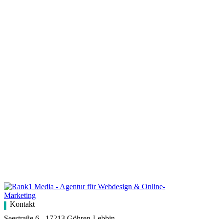
Kontakt
Seestraße 6 - 17213 Göhren-Lebbin