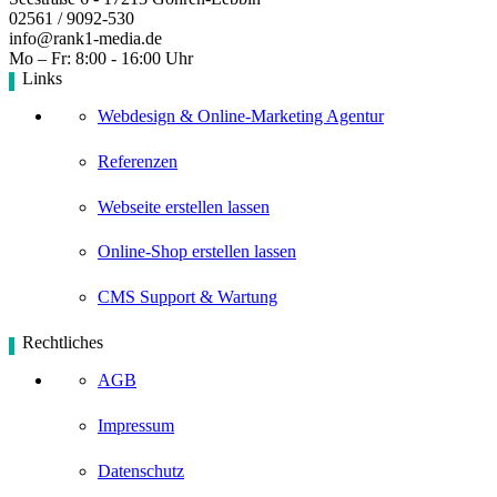
02561 / 9092-530
info@rank1-media.de
Mo – Fr: 8:00 - 16:00 Uhr
Links
Webdesign & Online-Marketing Agentur
Referenzen
Webseite erstellen lassen
Online-Shop erstellen lassen
CMS Support & Wartung
Rechtliches
AGB
Impressum
Datenschutz