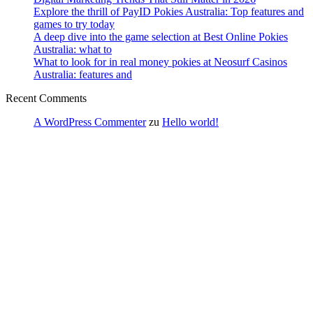
Explore the thrill of PayID Pokies Australia: Top features and
games to try today
A deep dive into the game selection at Best Online Pokies
Australia: what to
What to look for in real money pokies at Neosurf Casinos
Australia: features and
Recent Comments
A WordPress Commenter
zu
Hello world!