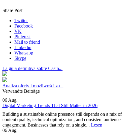
Share Post
Twitter
Facebook
VK
Pinterest
Mail to friend
Linkedin
Whatsapp
Skype
La guia definitiva sobre Casin...
Analiza oferty i możliwości za...
Verwandte Beiträge
06
Aug.
Digital Marketing Trends That Still Matter in 2026
Building a sustainable online presence still depends on a mix of
content quality, technical optimization, and consistent audience
engagement. Businesses that rely on a single...
Lesen
06
Aug.