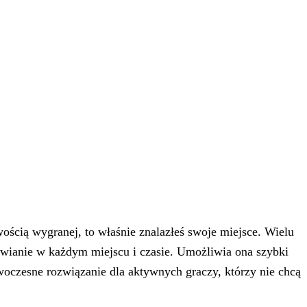
iwością wygranej, to właśnie znalazłeś swoje miejsce. Wielu
awianie w każdym miejscu i czasie. Umożliwia ona szybki
woczesne rozwiązanie dla aktywnych graczy, którzy nie chcą