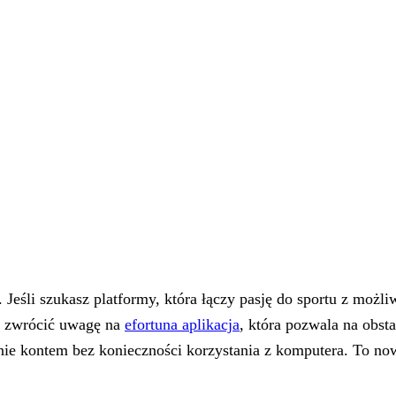
. Jeśli szukasz platformy, która łączy pasję do sportu z możl
o zwrócić uwagę na
efortuna aplikacja
, która pozwala na obst
nie kontem bez konieczności korzystania z komputera. To no