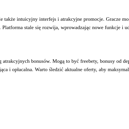
le także intuicyjny interfejs i atrakcyjne promocje. Gracze
i. Platforma stale się rozwija, wprowadzając nowe funkcje i 
g atrakcyjnych bonusów. Mogą to być freebety, bonusy od de
ująca i opłacalna. Warto śledzić aktualne oferty, aby maksyma