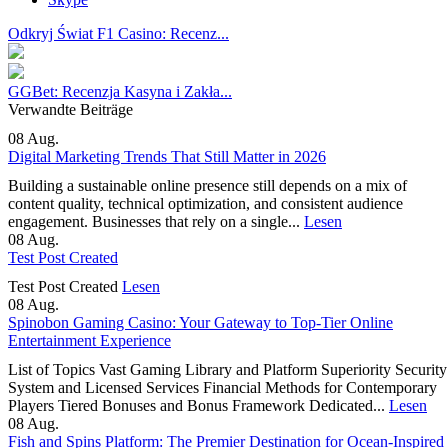
Odkryj Świat F1 Casino: Recenz...
GGBet: Recenzja Kasyna i Zakła...
Verwandte Beiträge
08
Aug.
Digital Marketing Trends That Still Matter in 2026
Building a sustainable online presence still depends on a mix of
content quality, technical optimization, and consistent audience
engagement. Businesses that rely on a single...
Lesen
08
Aug.
Test Post Created
Test Post Created
Lesen
08
Aug.
Spinobon Gaming Casino: Your Gateway to Top-Tier Online
Entertainment Experience
List of Topics Vast Gaming Library and Platform Superiority Security
System and Licensed Services Financial Methods for Contemporary
Players Tiered Bonuses and Bonus Framework Dedicated...
Lesen
08
Aug.
Fish and Spins Platform: The Premier Destination for Ocean-Inspired