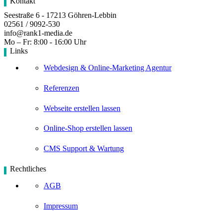
Kontakt
Seestraße 6 - 17213 Göhren-Lebbin
02561 / 9092-530
info@rank1-media.de
Mo – Fr: 8:00 - 16:00 Uhr
Links
Webdesign & Online-Marketing Agentur
Referenzen
Webseite erstellen lassen
Online-Shop erstellen lassen
CMS Support & Wartung
Rechtliches
AGB
Impressum