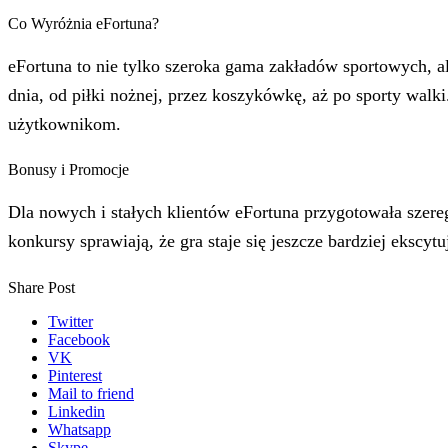
Co Wyróżnia eFortuna?
eFortuna to nie tylko szeroka gama zakładów sportowych, a
dnia, od piłki nożnej, przez koszykówkę, aż po sporty walk
użytkownikom.
Bonusy i Promocje
Dla nowych i stałych klientów eFortuna przygotowała szere
konkursy sprawiają, że gra staje się jeszcze bardziej ekscyt
Share Post
Twitter
Facebook
VK
Pinterest
Mail to friend
Linkedin
Whatsapp
Skype