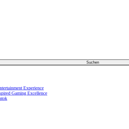
Suchen
ntertainment Experience
nspired Gaming Excellence
atok