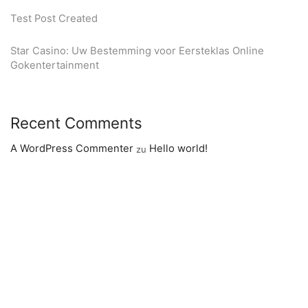
Test Post Created
Star Casino: Uw Bestemming voor Eersteklas Online
Gokentertainment
Recent Comments
A WordPress Commenter
Hello world!
zu