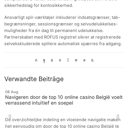
sikkerhedslag for kontosikkerhed.
Ansvarligt spil-værktøjer inkluderer indsatsgrænser, tab-
begrænsninger, sessionsgrænser og selvudelukkelses-
muligheder fra én dag til permanent udelukkelse.
Partnerskabet med ROFUS registret sikrer at registrerede
selvekskluderede spillere automatisk spærres fra adgang.
Verwandte Beiträge
08
Aug.
Navigeren door de top 10 online casino België voelt
verrassend intuïtief en soepel
De overzichtelijke indeling en vloeiende navigatie maken
het eenvoudig om door de top 10 online casino België te