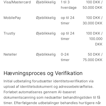
Visa/Mastercard
Øjeblikkelig
1 til 3
100 DKK /
hverdage
50.000 DKK
MobilePay
Øjeblikkelig
op til 24
100 DKK /
timer
30.000 DKK
Trustly
Øjeblikkelig
op til 24
100 DKK /
timer
100.000
DKK
Neteller
Øjeblikkelig
0-24
50 DKK /
timer
75.000 DKK
Hævningsproces og Verifikation
Initial udbetaling forudsætter identitetsverifikation via
upload af identitetsdokument og adressebekræftelse.
Forløbet automatiseres gennem AI-baseret
dokumentscanning som nedsætter behandlingstiden til få
timer. Efterfølgende udbetalinger behandles hurtigere når