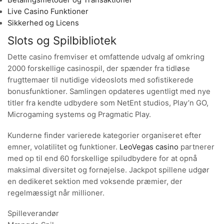
Betalingsmetoder og Transaktioner
Live Casino Funktioner
Sikkerhed og Licens
Slots og Spilbibliotek
Dette casino fremviser et omfattende udvalg af omkring
2000 forskellige casinospil, der spænder fra tidløse
frugttemaer til nutidige videoslots med sofistikerede
bonusfunktioner. Samlingen opdateres ugentligt med nye
titler fra kendte udbydere som NetEnt studios, Play’n GO,
Microgaming systems og Pragmatic Play.
Kunderne finder varierede kategorier organiseret efter
emner, volatilitet og funktioner.
LeoVegas casino
partnerer
med op til end 60 forskellige spiludbydere for at opnå
maksimal diversitet og fornøjelse. Jackpot spillene udgør
en dedikeret sektion med voksende præmier, der
regelmæssigt når millioner.
Spilleverandør