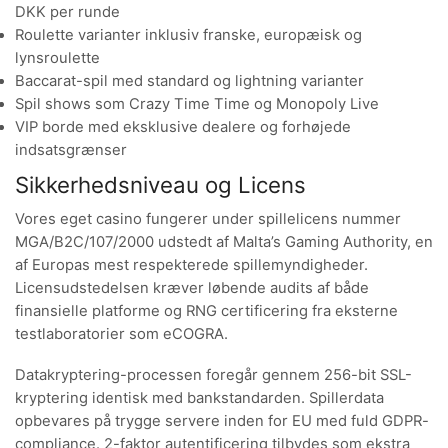
DKK per runde
Roulette varianter inklusiv franske, europæisk og
lynsroulette
Baccarat-spil med standard og lightning varianter
Spil shows som Crazy Time Time og Monopoly Live
VIP borde med eksklusive dealere og forhøjede
indsatsgrænser
Sikkerhedsniveau og Licens
Vores eget casino fungerer under spillelicens nummer
MGA/B2C/107/2000 udstedt af Malta’s Gaming Authority, en
af Europas mest respekterede spillemyndigheder.
Licensudstedelsen kræver løbende audits af både
finansielle platforme og RNG certificering fra eksterne
testlaboratorier som eCOGRA.
Datakryptering-processen foregår gennem 256-bit SSL-
kryptering identisk med bankstandarden. Spillerdata
opbevares på trygge servere inden for EU med fuld GDPR-
compliance. 2-faktor autentificering tilbydes som ekstra