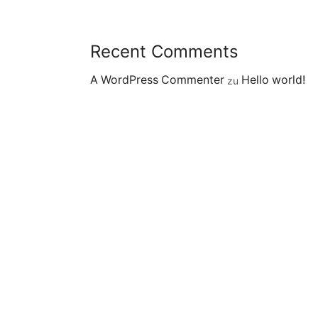
interface
feels
surprisingly
Recent Comments
effortless
even
A WordPress Commenter
Hello world!
zu
on first
try
The clean
layout and
intuitive
design of
4rabet
make
navigating
through its
features
straightforward,
even for
those
unfamiliar