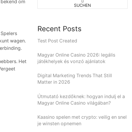
at bekend om
SUCHEN
Recent Posts
 Spelers
 kunt wagen.
Test Post Created
erbinding.
Magyar Online Casino 2026: legális
fhebbers. Het
játékhelyek és vonzó ajánlatok
Vergeet
Digital Marketing Trends That Still
Matter in 2026
Útmutató kezdőknek: hogyan indulj el a
Magyar Online Casino világában?
07
Aug.
Navigating
Kaasino spelen met crypto: veilig en snel
je winsten opnemen
4rabet’s