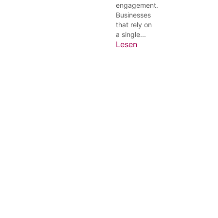
engagement.
Businesses
that rely on
a single...
Lesen