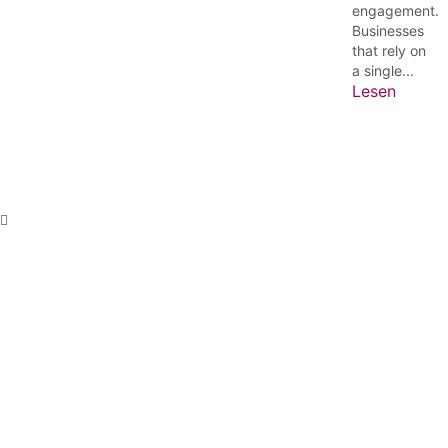
engagement.
Businesses
that rely on
a single...
Lesen