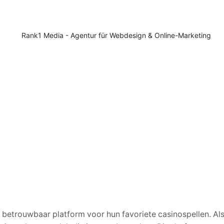
etrouwbaar platform voor hun favoriete casinospellen. Als