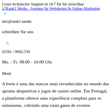
Unser technischer Support ist 16/7 für Sie erreichbar
info@rank1-media
schreiben Sie uns
02561 / 9092-530
Mo. - Fr. 08:00 - 16:00 Uhr
Menü
A bwin é uma das marcas mais reconhecidas no mundo das
apostas desportivas e jogos de casino online. Em Portugal,
a plataforma oferece uma experiência completa para os
entusiastas, cobrindo uma vasta gama de eventos