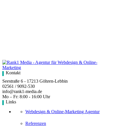
Kontakt
Seestraße 6 - 17213 Göhren-Lebbin
02561 / 9092-530
info@rank1-media.de
Mo – Fr: 8:00 - 16:00 Uhr
Links
Webdesign & Online-Marketing Agentur
Referenzen