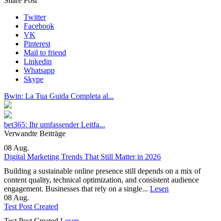
Share Post
Twitter
Facebook
VK
Pinterest
Mail to friend
Linkedin
Whatsapp
Skype
Bwin: La Tua Guida Completa al...
bet365: Ihr umfassender Leitfa...
Verwandte Beiträge
08
Aug.
Digital Marketing Trends That Still Matter in 2026
Building a sustainable online presence still depends on a mix of
content quality, technical optimization, and consistent audience
engagement. Businesses that rely on a single...
Lesen
08
Aug.
Test Post Created
Test Post Created
Lesen