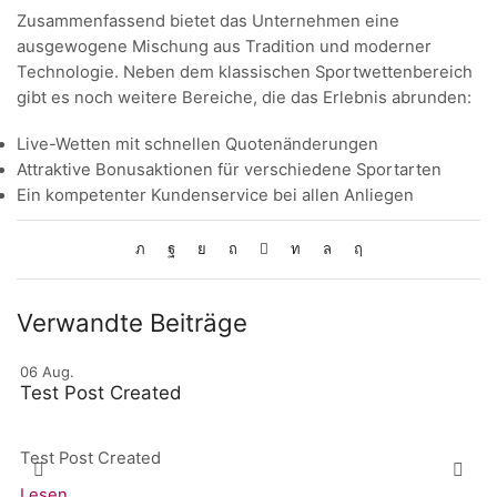
Zusammenfassend bietet das Unternehmen eine
ausgewogene Mischung aus Tradition und moderner
Technologie. Neben dem klassischen Sportwettenbereich
gibt es noch weitere Bereiche, die das Erlebnis abrunden:
Live-Wetten mit schnellen Quotenänderungen
Attraktive Bonusaktionen für verschiedene Sportarten
Ein kompetenter Kundenservice bei allen Anliegen
Verwandte Beiträge
06
Aug.
Test Post Created
Test Post Created
Lesen