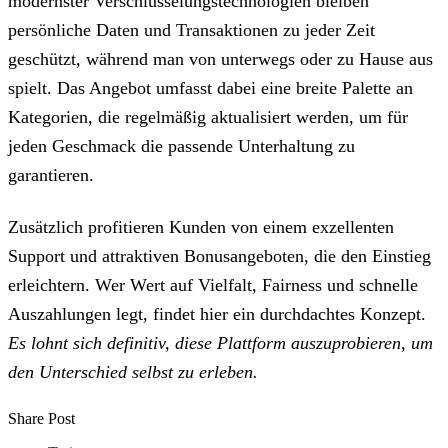
modernster Verschlüsselungstechnologien bleiben
persönliche Daten und Transaktionen zu jeder Zeit
geschützt, während man von unterwegs oder zu Hause aus
spielt. Das Angebot umfasst dabei eine breite Palette an
Kategorien, die regelmäßig aktualisiert werden, um für
jeden Geschmack die passende Unterhaltung zu
garantieren.
Zusätzlich profitieren Kunden von einem exzellenten
Support und attraktiven Bonusangeboten, die den Einstieg
erleichtern. Wer Wert auf Vielfalt, Fairness und schnelle
Auszahlungen legt, findet hier ein durchdachtes Konzept.
Es lohnt sich definitiv, diese Plattform auszuprobieren, um
den Unterschied selbst zu erleben.
Share Post