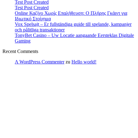
Test Post Created
Test Post Created
Online Καζίνο Χωρίς Επαλήθευση: Ο Πλήρης Γκάιντ για
Ιδιωτικό Στοίχημα
Vox Spelsajt – Er fullständiga guide till spelande, kampanjer
och pålitliga transaktioner
TonyBet Casino – Uw Locatie aangaande Eersteklas Digitale
Gaming
Recent Comments
A WordPress Commenter
zu
Hello world!