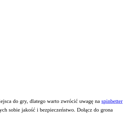
ejsca do gry, dlatego warto zwrócić uwagę na
spinbetter
ych sobie jakość i bezpieczeństwo. Dołącz do grona