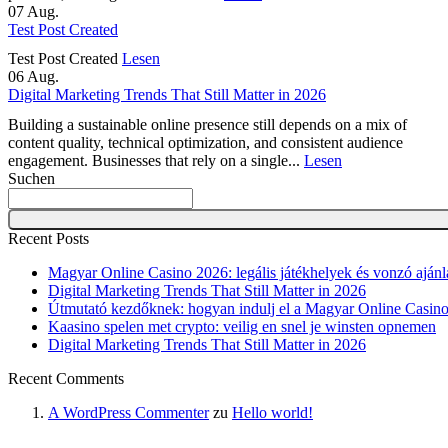
07
Aug.
Test Post Created
Test Post Created
Lesen
06
Aug.
Digital Marketing Trends That Still Matter in 2026
Building a sustainable online presence still depends on a mix of
content quality, technical optimization, and consistent audience
engagement. Businesses that rely on a single...
Lesen
Suchen
Recent Posts
Magyar Online Casino 2026: legális játékhelyek és vonzó ajánl
Digital Marketing Trends That Still Matter in 2026
Útmutató kezdőknek: hogyan indulj el a Magyar Online Casino
Kaasino spelen met crypto: veilig en snel je winsten opnemen
Digital Marketing Trends That Still Matter in 2026
Recent Comments
A WordPress Commenter
zu
Hello world!