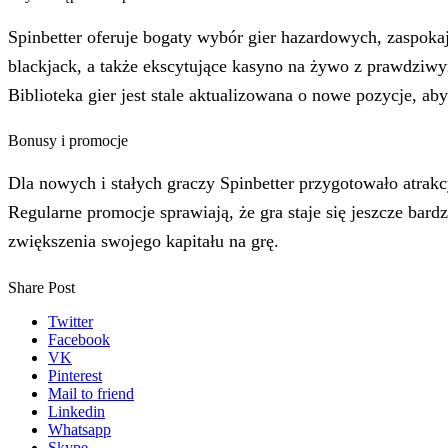
Spinbetter oferuje bogaty wybór gier hazardowych, zaspokaja
blackjack, a także ekscytujące kasyno na żywo z prawdziw
Biblioteka gier jest stale aktualizowana o nowe pozycje, a
Bonusy i promocje
Dla nowych i stałych graczy Spinbetter przygotowało atra
Regularne promocje sprawiają, że gra staje się jeszcze bard
zwiększenia swojego kapitału na grę.
Share Post
Twitter
Facebook
VK
Pinterest
Mail to friend
Linkedin
Whatsapp
Skype