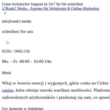
Unser technischer Support ist 16/7 für Sie erreichbar
info@rank1-media
schreiben Sie uns
02561 / 9092-530
Mo. - Fr. 08:00 - 16:00 Uhr
Menü
Witaj w świecie emocji i wygranych, gdzie czeka na Ciebi
casino
, które oferuje szeroki wachlarz możliwości. Platfor
zadowolonych użytkowników i przekonaj się sam, co sprawia
Gry dostępne w Spinbetter