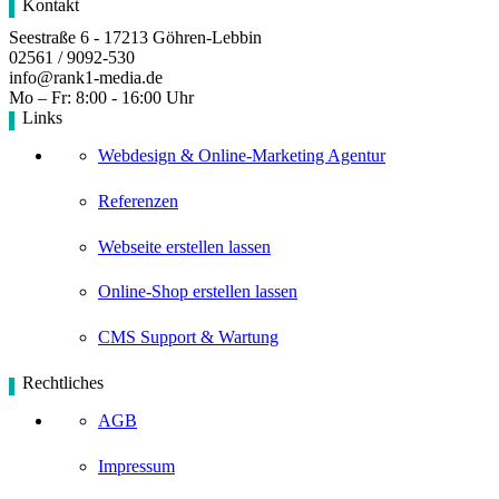
Kontakt
Seestraße 6 - 17213 Göhren-Lebbin
02561 / 9092-530
info@rank1-media.de
Mo – Fr: 8:00 - 16:00 Uhr
Links
Webdesign & Online-Marketing Agentur
Referenzen
Webseite erstellen lassen
Online-Shop erstellen lassen
CMS Support & Wartung
Rechtliches
AGB
Impressum