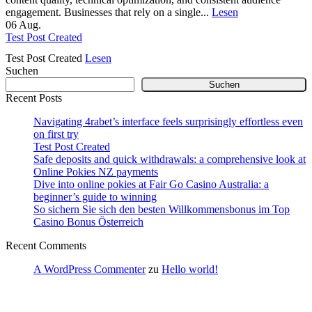
engagement. Businesses that rely on a single...
Lesen
06
Aug.
Test Post Created
Test Post Created
Lesen
Suchen
Suchen
Recent Posts
Navigating 4rabet’s interface feels surprisingly effortless even
on first try
Test Post Created
Safe deposits and quick withdrawals: a comprehensive look at
Online Pokies NZ payments
Dive into online pokies at Fair Go Casino Australia: a
beginner’s guide to winning
So sichern Sie sich den besten Willkommensbonus im Top
Casino Bonus Österreich
Recent Comments
A WordPress Commenter
zu
Hello world!