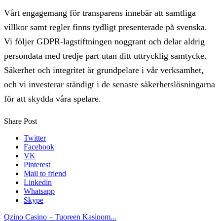
Vårt engagemang för transparens innebär att samtliga
villkor samt regler finns tydligt presenterade på svenska.
Vi följer GDPR-lagstiftningen noggrant och delar aldrig
persondata med tredje part utan ditt uttrycklig samtycke.
Säkerhet och integritet är grundpelare i vår verksamhet,
och vi investerar ständigt i de senaste säkerhetslösningarna
för att skydda våra spelare.
Share Post
Twitter
Facebook
VK
Pinterest
Mail to friend
Linkedin
Whatsapp
Skype
Qzino Casino – Tuoreen Kasinom...