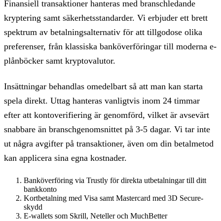
Finansiell transaktioner hanteras med branschledande
kryptering samt säkerhetsstandarder. Vi erbjuder ett brett
spektrum av betalningsalternativ för att tillgodose olika
preferenser, från klassiska banköverföringar till moderna e-
plånböcker samt kryptovalutor.
Insättningar behandlas omedelbart så att man kan starta
spela direkt. Uttag hanteras vanligtvis inom 24 timmar
efter att kontoverifiering är genomförd, vilket är avsevärt
snabbare än branschgenomsnittet på 3-5 dagar. Vi tar inte
ut några avgifter på transaktioner, även om din betalmetod
kan applicera sina egna kostnader.
Banköverföring via Trustly för direkta utbetalningar till ditt
bankkonto
Kortbetalning med Visa samt Mastercard med 3D Secure-
skydd
E-wallets som Skrill, Neteller och MuchBetter