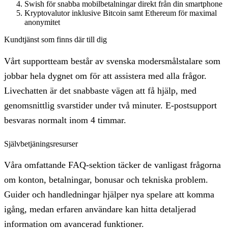
Swish för snabba mobilbetalningar direkt från din smartphone
Kryptovalutor inklusive Bitcoin samt Ethereum för maximal
anonymitet
Kundtjänst som finns där till dig
Vårt supportteam består av svenska modersmålstalare som
jobbar hela dygnet om för att assistera med alla frågor.
Livechatten är det snabbaste vägen att få hjälp, med
genomsnittlig svarstider under två minuter. E-postsupport
besvaras normalt inom 4 timmar.
Självbetjäningsresurser
Våra omfattande FAQ-sektion täcker de vanligast frågorna
om konton, betalningar, bonusar och tekniska problem.
Guider och handledningar hjälper nya spelare att komma
igång, medan erfaren användare kan hitta detaljerad
information om avancerad funktioner.