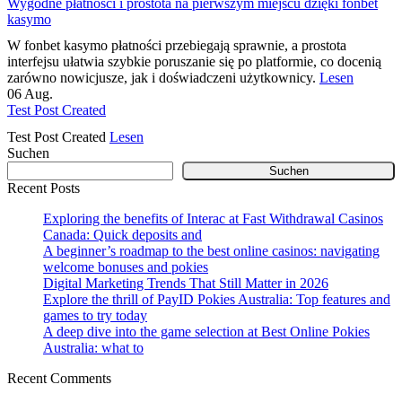
Wygodne płatności i prostota na pierwszym miejscu dzięki fonbet
kasymo
W fonbet kasymo płatności przebiegają sprawnie, a prostota
interfejsu ułatwia szybkie poruszanie się po platformie, co docenią
zarówno nowicjusze, jak i doświadczeni użytkownicy.
Lesen
06
Aug.
Test Post Created
Test Post Created
Lesen
Suchen
Suchen
Recent Posts
Exploring the benefits of Interac at Fast Withdrawal Casinos
Canada: Quick deposits and
A beginner’s roadmap to the best online casinos: navigating
welcome bonuses and pokies
Digital Marketing Trends That Still Matter in 2026
Explore the thrill of PayID Pokies Australia: Top features and
games to try today
A deep dive into the game selection at Best Online Pokies
Australia: what to
Recent Comments