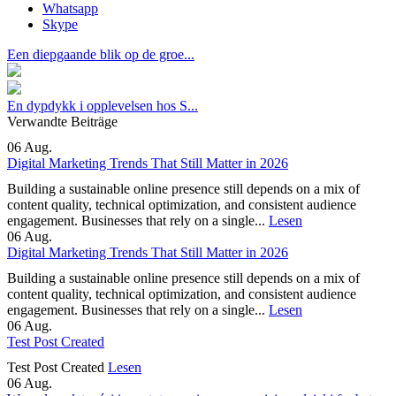
Whatsapp
Skype
Een diepgaande blik op de groe...
En dypdykk i opplevelsen hos S...
Verwandte Beiträge
06
Aug.
Digital Marketing Trends That Still Matter in 2026
Building a sustainable online presence still depends on a mix of
content quality, technical optimization, and consistent audience
engagement. Businesses that rely on a single...
Lesen
06
Aug.
Digital Marketing Trends That Still Matter in 2026
Building a sustainable online presence still depends on a mix of
content quality, technical optimization, and consistent audience
engagement. Businesses that rely on a single...
Lesen
06
Aug.
Test Post Created
Test Post Created
Lesen
06
Aug.