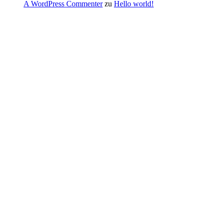
A WordPress Commenter
zu
Hello world!