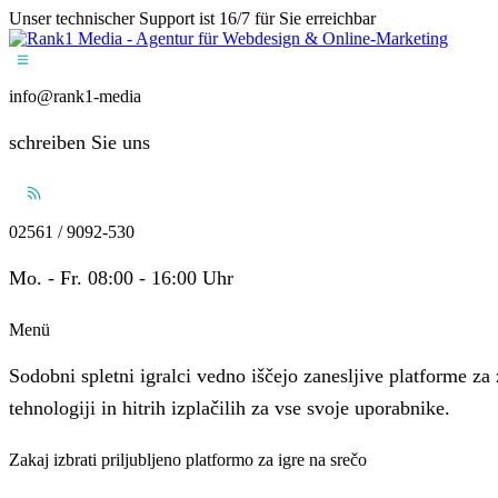
Unser technischer Support ist 16/7 für Sie erreichbar
info@rank1-media
schreiben Sie uns
02561 / 9092-530
Mo. - Fr. 08:00 - 16:00 Uhr
Menü
Sodobni spletni igralci vedno iščejo zanesljive platforme za
tehnologiji in hitrih izplačilih za vse svoje uporabnike.
Zakaj izbrati priljubljeno platformo za igre na srečo