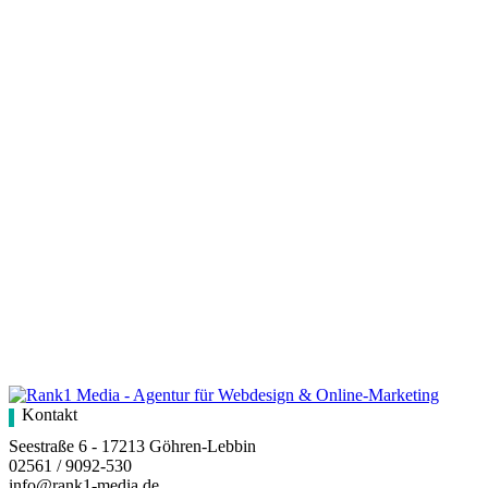
Kontakt
Seestraße 6 - 17213 Göhren-Lebbin
02561 / 9092-530
info@rank1-media.de