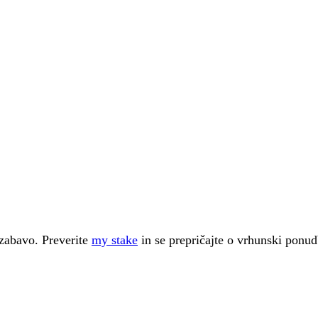
 zabavo. Preverite
my stake
in se prepričajte o vrhunski ponudb