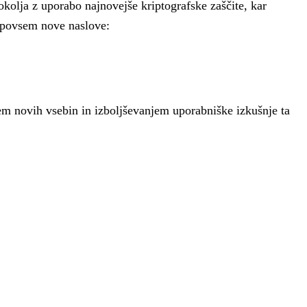
okolja z uporabo najnovejše kriptografske zaščite, kar
i povsem nove naslove:
em novih vsebin in izboljševanjem uporabniške izkušnje ta