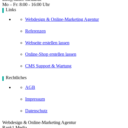
Mo – Fr: 8:00 - 16:00 Uhr
Links
Webdesign & Online-Marketing Agentur
Referenzen
Webseite erstellen lassen
Online-Shop erstellen lassen
CMS Support & Wartung
Rechtliches
AGB
Impressum
Datenschutz
Webdesign & Online-Marketing Agentur
Rank1 Media