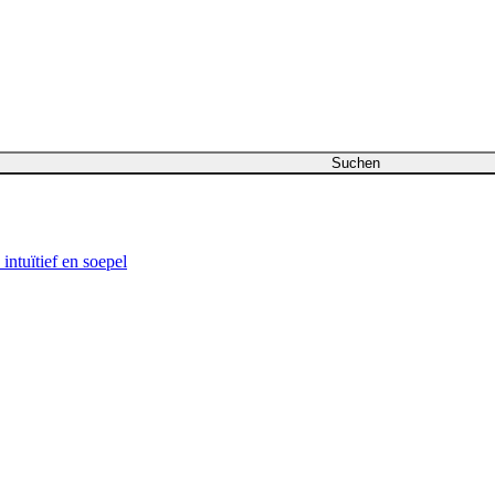
Suchen
intuïtief en soepel