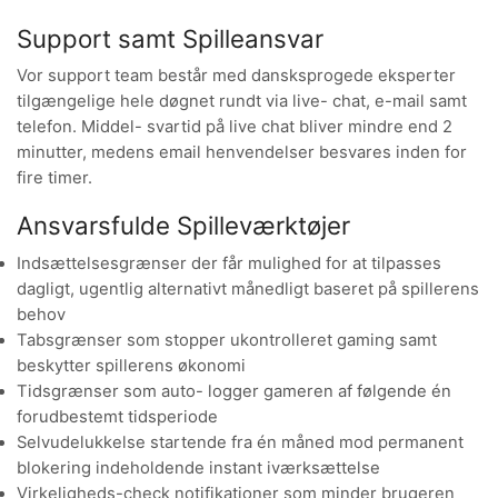
Support samt Spilleansvar
Vor support team består med dansksprogede eksperter
tilgængelige hele døgnet rundt via live- chat, e-mail samt
telefon. Middel- svartid på live chat bliver mindre end 2
minutter, medens email henvendelser besvares inden for
fire timer.
Ansvarsfulde Spilleværktøjer
Indsættelsesgrænser der får mulighed for at tilpasses
dagligt, ugentlig alternativt månedligt baseret på spillerens
behov
Tabsgrænser som stopper ukontrolleret gaming samt
beskytter spillerens økonomi
Tidsgrænser som auto- logger gameren af følgende én
forudbestemt tidsperiode
Selvudelukkelse startende fra én måned mod permanent
blokering indeholdende instant iværksættelse
Virkeligheds-check notifikationer som minder brugeren