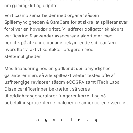
om gaming-tid og udgifter
Vort casino samarbejder med organer såsom
Spillemyndigheden & GamCare for at sikre, at spilleransvar
forbliver én hovedprioritet. Vi udfører obligatorisk alders-
verificering & anvender avancerede algoritmer med
henblik på at kunne opdage bekymrende spilleadfærd,
hvorefter vi aktivt kontakter brugeren med
støttemuligheder.
Med licensering hos én godkendt spillemyndighed
garanterer man, så alle spilleaktiviteter testes ofte af
uafhængige revisorer såsom eCOGRA samt iTech Labs.
Disse certificeringer bekræfter, så vores
tilfældighedsgeneratorer fungerer korrekt og så
udbetalingsprocenterne matcher de annoncerede værdier.