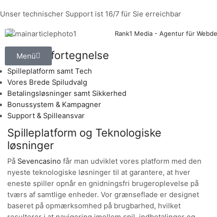
Unser technischer Support ist 16/7 für Sie erreichbar
Indholdsfortegnelse
Menü
Spilleplatform samt Tech
Vores Brede Spiludvalg
Betalingsløsninger samt Sikkerhed
Bonussystem & Kampagner
Support & Spilleansvar
Spilleplatform og Teknologiske
løsninger
På
Sevencasino
får man udviklet vores platform med den
nyeste teknologiske løsninger til at garantere, at hver
eneste spiller opnår en gnidningsfri brugeroplevelse på
tværs af samtlige enheder. Vor grænseflade er designet
baseret på opmærksomhed på brugbarhed, hvilket