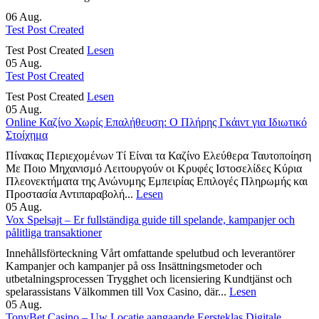
06
Aug.
Test Post Created
Test Post Created
Lesen
05
Aug.
Test Post Created
Test Post Created
Lesen
05
Aug.
Online Καζίνο Χωρίς Επαλήθευση: Ο Πλήρης Γκάιντ για Ιδιωτικό
Στοίχημα
Πίνακας Περιεχομένων Τί Είναι τα Καζίνο Ελεύθερα Ταυτοποίηση
Με Ποιο Μηχανισμό Λειτουργούν οι Κρυφές Ιστοσελίδες Κύρια
Πλεονεκτήματα της Ανώνυμης Εμπειρίας Επιλογές Πληρωμής και
Προστασία Αντιπαραβολή...
Lesen
05
Aug.
Vox Spelsajt – Er fullständiga guide till spelande, kampanjer och
pålitliga transaktioner
Innehållsförteckning Vårt omfattande spelutbud och leverantörer
Kampanjer och kampanjer på oss Insättningsmetoder och
utbetalningsprocessen Trygghet och licensiering Kundtjänst och
spelarassistans Välkommen till Vox Сasino, där...
Lesen
05
Aug.
TonyBet Casino – Uw Locatie aangaande Eersteklas Digitale