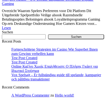
Gaming
Overzicht Waarom Spelers Prefereren voor Dit Platform Dit
Uitgebreide Spelportfolio Veilige alsook Razendsnelle
Betalingsopties Beloningen alsook Loyaliteitsprogramma Gaming
Op-reis Deskundige Ondersteuning Hoe Gamers Kiezen voor...
Lesen
Suchen
Suchen
Recent Posts
Fortgeschrittene Strategien im Casino Wie Superbet Ihnen
zum Gewinn verhelfen kann
Test Post Created
Test Post Created
Online Καζίνο Χωρίς Επαλήθευση: Ο Πλήρης Γκάιντ για
Ιδιωτικό Στοίχημα
Vox Spelsajt – Er fullständiga guide till spelande, kampanjer
och pålitliga transaktioner
Recent Comments
A WordPress Commenter
zu
Hello world!