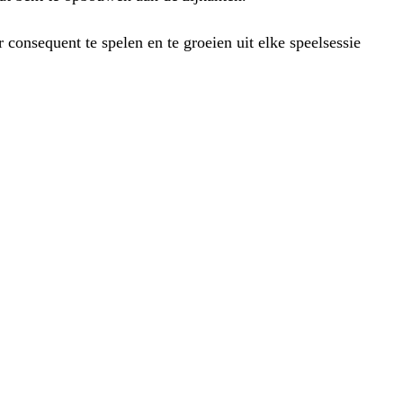
consequent te spelen en te groeien uit elke speelsessie