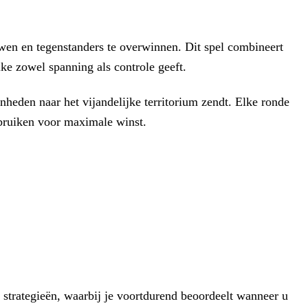
wen en tegenstanders te overwinnen. Dit spel combineert
ke zowel spanning als controle geeft.
eenheden naar het vijandelijke territorium zendt. Elke ronde
bruiken voor maximale winst.
e strategieën, waarbij je voortdurend beoordeelt wanneer u