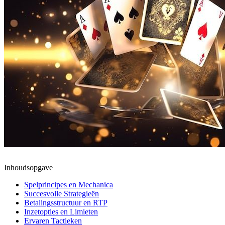
Inhoudsopgave
Spelprincipes en Mechanica
Succesvolle Strategieën
Betalingsstructuur en RTP
Inzetopties en Limieten
Ervaren Tactieken