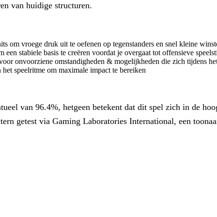
en van huidige structuren.
nits om vroege druk uit te oefenen op tegenstanders en snel kleine winst
n stabiele basis te creëren voordat je overgaat tot offensieve speelsti
oor onvoorziene omstandigheden & mogelijkheden die zich tijdens h
n het speelritme om maximale impact te bereiken
tueel van 96.4%, hetgeen betekent dat dit spel zich in de hoo
xtern getest via Gaming Laboratories International, een toona