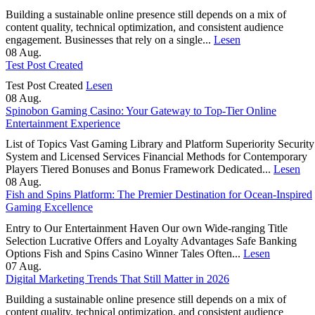
Building a sustainable online presence still depends on a mix of
content quality, technical optimization, and consistent audience
engagement. Businesses that rely on a single...
Lesen
08
Aug.
Test Post Created
Test Post Created
Lesen
08
Aug.
Spinobon Gaming Casino: Your Gateway to Top-Tier Online
Entertainment Experience
List of Topics Vast Gaming Library and Platform Superiority Security
System and Licensed Services Financial Methods for Contemporary
Players Tiered Bonuses and Bonus Framework Dedicated...
Lesen
08
Aug.
Fish and Spins Platform: The Premier Destination for Ocean-Inspired
Gaming Excellence
Entry to Our Entertainment Haven Our own Wide-ranging Title
Selection Lucrative Offers and Loyalty Advantages Safe Banking
Options Fish and Spins Casino Winner Tales Often...
Lesen
07
Aug.
Digital Marketing Trends That Still Matter in 2026
Building a sustainable online presence still depends on a mix of
content quality, technical optimization, and consistent audience