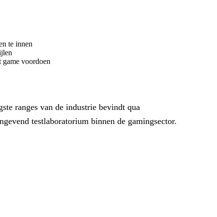
en te innen
jlen
et game voordoen
gste ranges van de industrie bevindt qua
angevend testlaboratorium binnen de gamingsector.