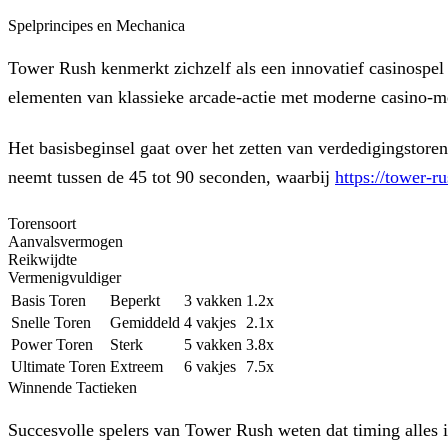
Spelprincipes en Mechanica
Tower Rush kenmerkt zichzelf als een innovatief casinospel
elementen van klassieke arcade-actie met moderne casino-me
Het basisbeginsel gaat over het zetten van verdedigingstorens
neemt tussen de 45 tot 90 seconden, waarbij
https://tower-ru
Torensoort
Aanvalsvermogen
Reikwijdte
Vermenigvuldiger
Basis Toren
Beperkt
3 vakken
1.2x
Snelle Toren
Gemiddeld
4 vakjes
2.1x
Power Toren
Sterk
5 vakken
3.8x
Ultimate Toren
Extreem
6 vakjes
7.5x
Winnende Tactieken
Succesvolle spelers van Tower Rush weten dat timing alles i