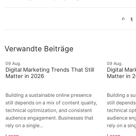
Verwandte Beiträge
09
Aug.
09
Aug.
Digital Marketing Trends That Still
Digital Mar
Matter in 2026
Matter in 
Building a sustainable online presence
Building a s
still depends on a mix of content quality,
still depends
technical optimization, and consistent
technical op
audience engagement. Businesses that
audience en
rely on a single...
rely on a sing