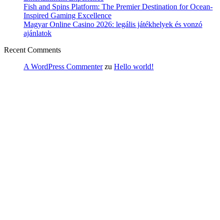
Fish and Spins Platform: The Premier Destination for Ocean-
Inspired Gaming Excellence
Magyar Online Casino 2026: legális játékhelyek és vonzó
ajánlatok
Recent Comments
A WordPress Commenter
zu
Hello world!