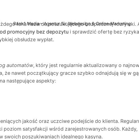
ażdego fana hazardu poszukującego bezpiecznej rozrywki.
od promocyjny bez depozytu
i sprawdzić ofertę bez ryzyka
ybkiej obsłudze wypłat.
log automatów
, który jest regularnie aktualizowany o najno
a, że nawet początkujący gracze szybko odnajdują się w g
 na następujące aspekty:
niących jakość oraz uczciwe podejście do klienta. Regular
ki poziom satysfakcji wśród zarejestrowanych osób. Każdy,
 w swoich poszukiwaniach idealnego kasyna.