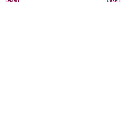
Lesen
Lesen