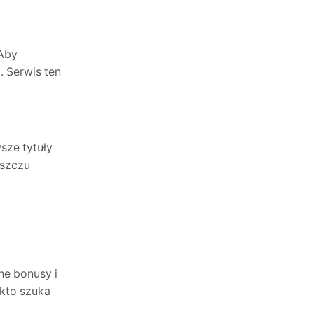
Suchen
 Aby
. Serwis ten
SUCHEN
Recent Posts
wsze tytuły
ąszczu
Digital Marketing Trends That Still
Matter in 2026
Explore the thrill of PayID Pokies
Australia: Top features and games to try
today
ne bonusy i
A deep dive into the game selection at
 kto szuka
Best Online Pokies Australia: what to