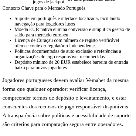
jogos de jackpot
Contexto Chave para o Mercado Português
Suporte em português e interface localizada, facilitando
navegação para jogadores lusos
Moeda EUR nativa elimina conversão e simplifica gestão de
saldo para mercado europeu
Licença de Curaçau com número de registo verificável
oferece contexto regulatório independente
Políticas documentadas de auto-exclusão e referências a
organizações de jogo responsável reconhecidas
Depósito mínimo de 20 EUR estabelece barreira de entrada
baixa para novos jogadores
Jogadores portugueses devem avaliar Vemabet da mesma
forma que qualquer operador: verificar licença,
compreender termos de depósito e levantamento, e estar
conscientes dos recursos de jogo responsável disponíveis.
A transparência sobre políticas e acessibilidade de suporte
são critérios para comparação segura entre operadores.