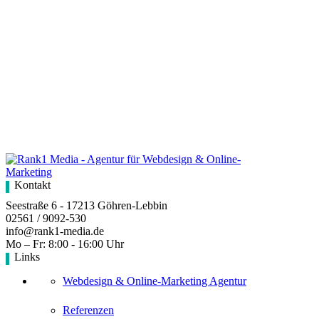
Kontakt
Seestraße 6 - 17213 Göhren-Lebbin
02561 / 9092-530
info@rank1-media.de
Mo – Fr: 8:00 - 16:00 Uhr
Links
Webdesign & Online-Marketing Agentur
Referenzen