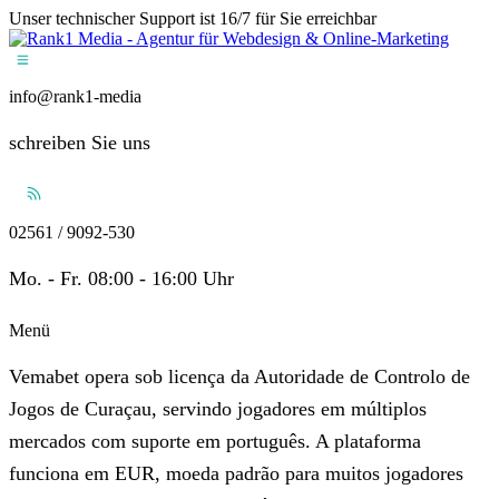
Unser technischer Support ist 16/7 für Sie erreichbar
info@rank1-media
schreiben Sie uns
02561 / 9092-530
Mo. - Fr. 08:00 - 16:00 Uhr
Menü
Vemabet opera sob licença da Autoridade de Controlo de
Jogos de Curaçau, servindo jogadores em múltiplos
mercados com suporte em português. A plataforma
funciona em EUR, moeda padrão para muitos jogadores