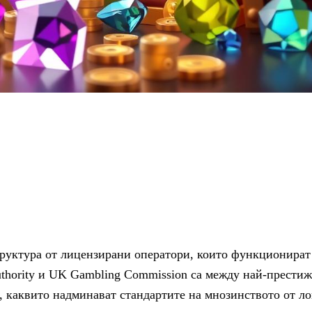
руктура от лицензирани оператори, които функционират
uthority и UK Gambling Commission са между най-престиж
и, каквито надминават стандартите на мнозинството от 