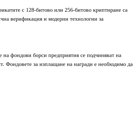
икатите с 128-битово или 256-битово криптиране са
ична верификация и модерни технологии за
е на фондови борси предприятия се подчиняват на
т. Фондовете за изплащане на награди е необходимо да