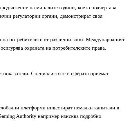
продължение на миналите години, което подчертава
лични регулаторни органи, демонстрират своя
ия на потребителите от различни зони. Международният
 осигурява охраната на потребителските права.
 показатели. Специалистите в сферата приемат
 глобални платформи инвестират немалки капитали в
Gaming Authority например изисква подробно