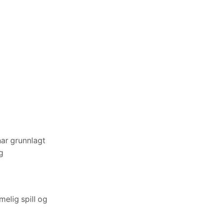
je winsten opnemen
Digital Marketing Trends That Still
Matter in 2026
Recent Comments
A WordPress Commenter
Hello world!
zu
har grunnlagt
g
melig spill og