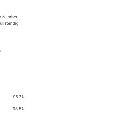
dom Number
ullstendig
a
96.2%
98.5%