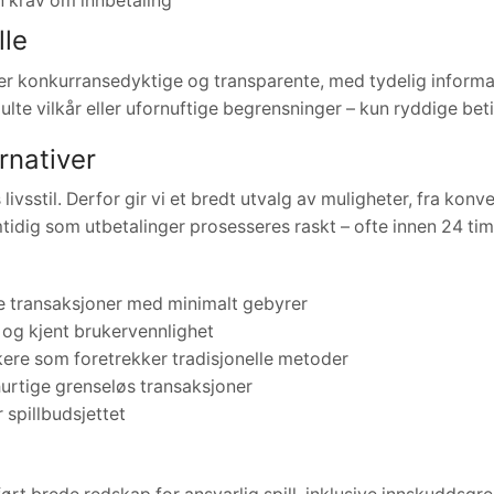
n krav om innbetaling
lle
 er konkurransedyktige og transparente, med tydelig inform
kjulte vilkår eller ufornuftige begrensninger – kun ryddige bet
rnativer
sstil. Derfor gir vi et bredt utvalg av muligheter, fra konv
tidig som utbetalinger prosesseres raskt – ofte innen 24 tim
ke transaksjoner med minimalt gebyrer
og kjent brukervennlighet
kere som foretrekker tradisjonelle metoder
urtige grenseløs transaksjoner
 spillbudsjettet