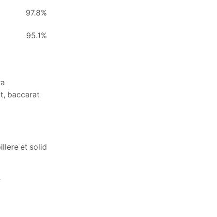
97.8%
95.1%
ra
tt, baccarat
llere et solid
r