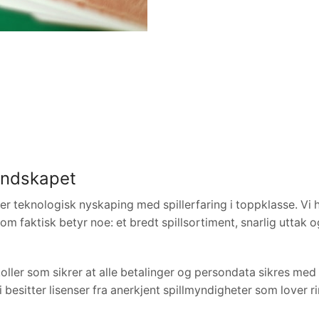
landskapet
ler teknologisk nyskaping med spillerfaring i toppklasse. Vi 
m faktisk betyr noe: et bredt spillsortiment, snarlig uttak o
ller som sikrer at alle betalinger og persondata sikres med
besitter lisenser fra anerkjent spillmyndigheter som lover ri