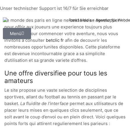
Unser technischer Support ist 16/7 für Sie erreichbar
Le monde des paris en ligne ne cesse de se developper
pour offrir aux joueurs une experience toujours plus
Menü
immersive. Pour commencer votre aventure, nous vous
invitons a consulter
betclic fr
afin de decouvrir les
nombreuses opportunites disponibles. Cette plateforme
est devenue incontournable grace a sa simplicite
d’utilisation et sa grande variete d’offres.
Une offre diversifiee pour tous les
amateurs
Le site propose une vaste selection de disciplines
sportives, allant du football au tennis en passant par le
basket.
La fluidite de l’interface
permet aux utilisateurs de
placer leurs mises en quelques clics seulement, que ce
soit avant le coup d’envoi ou en plein direct. Voici quelques
points forts qui attirent regulierement les parieurs :