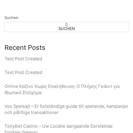
Suchen
SUCHEN
Recent Posts
Test Post Created
Test Post Created
Online Καζίνο Χωρίς Επαλήθευση: Ο Πλήρης Γκάιντ για
Ιδιωτικό Στοίχημα
Vox Spelsajt – Er fullständiga guide till spelande, kampanjer
och pålitliga transaktioner
TonyBet Casino – Uw Locatie aangaande Eersteklas
Digitale Gaming