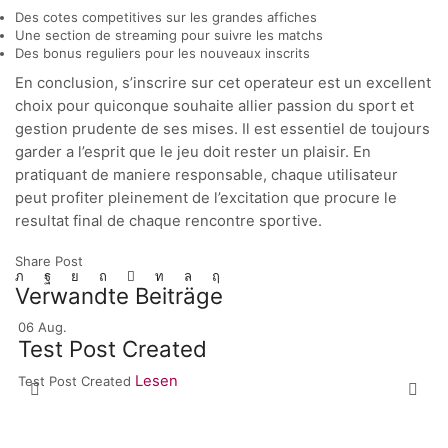
Des cotes competitives sur les grandes affiches
Une section de streaming pour suivre les matchs
Des bonus reguliers pour les nouveaux inscrits
En conclusion, s’inscrire sur cet operateur est un excellent
choix pour quiconque souhaite allier passion du sport et
gestion prudente de ses mises. Il est essentiel de toujours
garder a l’esprit que le jeu doit rester un plaisir. En
pratiquant de maniere responsable, chaque utilisateur
peut profiter pleinement de l’excitation que procure le
resultat final de chaque rencontre sportive.
Share Post
Verwandte Beiträge
06
Aug.
Test Post Created
Lesen
Test Post Created