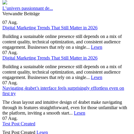
L’univers passionnant de...
Verwandte Beiträge
07
Aug.
Digital Marketing Trends That Still Matter in 2026
Building a sustainable online presence still depends on a mix of
content quality, technical optimization, and consistent audience
engagement. Businesses that rely on a single...
Lesen
07
Aug.
Digital Marketing Trends That Still Matter in 2026
Building a sustainable online presence still depends on a mix of
content quality, technical optimization, and consistent audience
engagement. Businesses that rely on a single...
Lesen
07
Aug.
Navigating 4rabet’s interface feels surprisingly effortless even on
first try
The clean layout and intuitive design of 4rabet make navigating
through its features straightforward, even for those unfamiliar with
the platform, inviting a smooth start...
Lesen
07
Aug.
Test Post Created
Test Post Created
Lesen