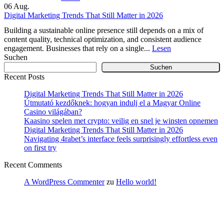
06
Aug.
Digital Marketing Trends That Still Matter in 2026
Building a sustainable online presence still depends on a mix of
content quality, technical optimization, and consistent audience
engagement. Businesses that rely on a single...
Lesen
Suchen
Suchen
Recent Posts
Digital Marketing Trends That Still Matter in 2026
Útmutató kezdőknek: hogyan indulj el a Magyar Online
Casino világában?
Kaasino spelen met crypto: veilig en snel je winsten opnemen
Digital Marketing Trends That Still Matter in 2026
Navigating 4rabet’s interface feels surprisingly effortless even
on first try
Recent Comments
A WordPress Commenter
zu
Hello world!