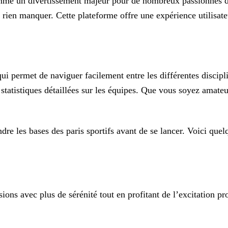
me un divertissement majeur pour de nombreux passionnés de f
 rien manquer. Cette plateforme offre une expérience utilisate
ui permet de naviguer facilement entre les différentes discipl
statistiques détaillées sur les équipes. Que vous soyez amateu
re les bases des paris sportifs avant de se lancer. Voici quel
ions avec plus de sérénité tout en profitant de l’excitation pro