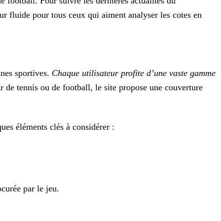
ootball. Pour suivre les dernières actualités du
ur fluide pour tous ceux qui aiment analyser les cotes en
ines sportives.
Chaque utilisateur profite d’une vaste gamme
r de tennis ou de football, le site propose une couverture
ques éléments clés à considérer :
curée par le jeu.