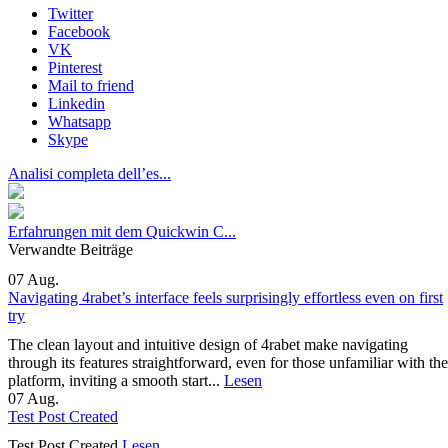
Twitter
Facebook
VK
Pinterest
Mail to friend
Linkedin
Whatsapp
Skype
Analisi completa dell’es...
Erfahrungen mit dem Quickwin C...
Verwandte Beiträge
07
Aug.
Navigating 4rabet’s interface feels surprisingly effortless even on first
try
The clean layout and intuitive design of 4rabet make navigating
through its features straightforward, even for those unfamiliar with the
platform, inviting a smooth start...
Lesen
07
Aug.
Test Post Created
Test Post Created
Lesen