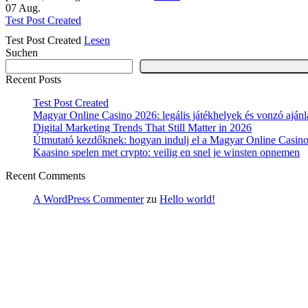
07
Aug.
Test Post Created
Test Post Created
Lesen
Suchen
Recent Posts
Test Post Created
Magyar Online Casino 2026: legális játékhelyek és vonzó ajánl
Digital Marketing Trends That Still Matter in 2026
Útmutató kezdőknek: hogyan indulj el a Magyar Online Casino
Kaasino spelen met crypto: veilig en snel je winsten opnemen
Recent Comments
A WordPress Commenter
zu
Hello world!