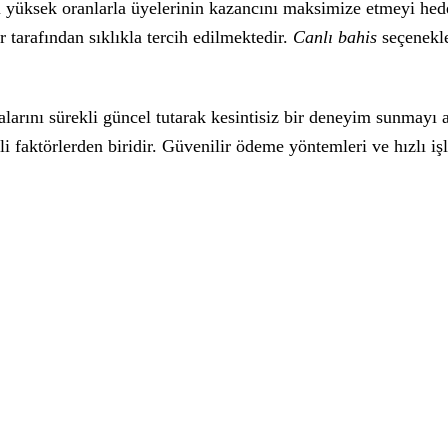
 yüksek oranlarla üyelerinin kazancını maksimize etmeyi hedef
 tarafından sıklıkla tercih edilmektedir.
Canlı bahis
seçenekle
larını sürekli güncel tutarak kesintisiz bir deneyim sunmayı a
 faktörlerden biridir. Güvenilir ödeme yöntemleri ve hızlı işle