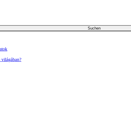
Suchen
atok
 világában?