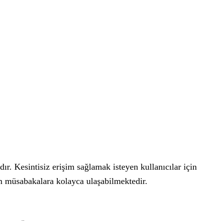
ır. Kesintisiz erişim sağlamak isteyen kullanıcılar için
üm müsabakalara kolayca ulaşabilmektedir.