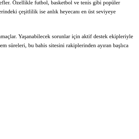
ler. Özellikle futbol, basketbol ve tenis gibi popüler
rindeki çeşitlilik ise anlık heyecanı en üst seviyeye
maçlar. Yaşanabilecek sorunlar için aktif destek ekipleriyle
m süreleri, bu bahis sitesini rakiplerinden ayıran başlıca