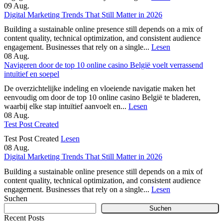
09
Aug.
Digital Marketing Trends That Still Matter in 2026
Building a sustainable online presence still depends on a mix of
content quality, technical optimization, and consistent audience
engagement. Businesses that rely on a single...
Lesen
08
Aug.
Navigeren door de top 10 online casino België voelt verrassend
intuïtief en soepel
De overzichtelijke indeling en vloeiende navigatie maken het
eenvoudig om door de top 10 online casino België te bladeren,
waarbij elke stap intuïtief aanvoelt en...
Lesen
08
Aug.
Test Post Created
Test Post Created
Lesen
08
Aug.
Digital Marketing Trends That Still Matter in 2026
Building a sustainable online presence still depends on a mix of
content quality, technical optimization, and consistent audience
engagement. Businesses that rely on a single...
Lesen
Suchen
Suchen
Recent Posts