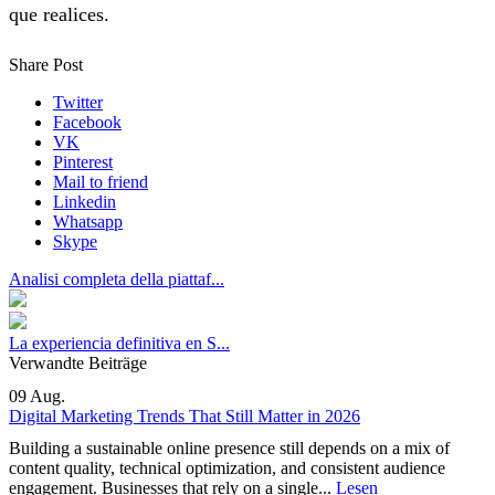
que realices.
Share Post
Twitter
Facebook
VK
Pinterest
Mail to friend
Linkedin
Whatsapp
Skype
Analisi completa della piattaf...
La experiencia definitiva en S...
Verwandte Beiträge
09
Aug.
Digital Marketing Trends That Still Matter in 2026
Building a sustainable online presence still depends on a mix of
content quality, technical optimization, and consistent audience
engagement. Businesses that rely on a single...
Lesen