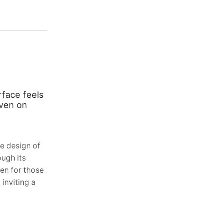
je winsten opnemen
Digital Marketing Trends That Still
Matter in 2026
07
Aug.
Recent Comments
rface feels
Test Post Created
even on
A WordPress Commenter
Hello world!
zu
Test Post Created
Lesen
ve design of
ugh its
en for those
 inviting a