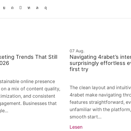
07
Aug.
keting Trends That Still
Navigating 4rabet’s inte
2026
surprisingly effortless 
first try
ustainable online presence
The clean layout and intuiti
 on a mix of content quality,
4rabet make navigating thro
timization, and consistent
features straightforward, ev
gagement. Businesses that
unfamiliar with the platform,
le...
smooth start...
Lesen